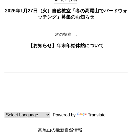
2026年1月27日（火）自然教室「冬の高尾山でバードウォ
稿
ッチング」募集のお知らせ
ナ
次の投稿
→
ビ
【お知らせ】年末年始休館について
ゲ
ー
シ
ョ
Powered by
Translate
ン
高尾山の最新自然情報