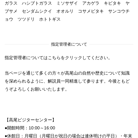
ガラス ハシブトガラス ミソサザイ アカゲラ キビタキ ヤ
ブサメ センダムシクイ オオルリ コサメビタキ サンコウチ
ョウ ツツドリ ホトトギス
指定管理者について
指定管理者についてはこちらをクリックしてください。
当ページを通じて多くの方々が高尾山の自然や歴史について知識
を深められるように、解説員一同精進して参ります。今後ともど
うぞよろしくお願いいたします。
【高尾ビジターセンター】
●開館時間：10:00～16:00
●休館日：月曜日（
月曜日
が
祝日
の
場合
は
連休明けの平日）・年末