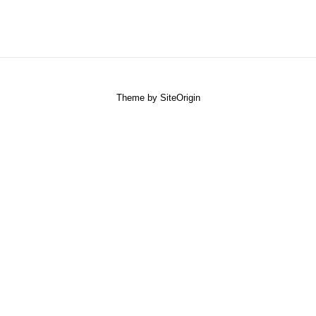
Theme by
SiteOrigin