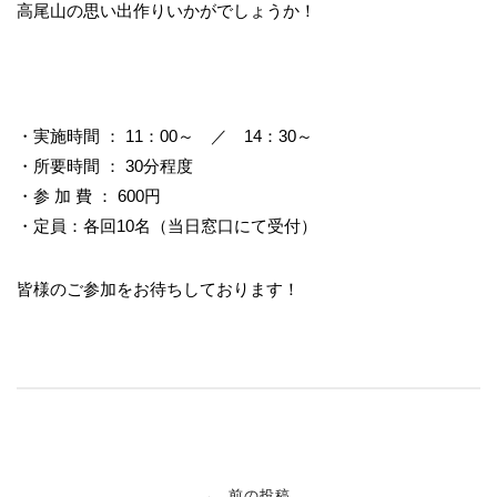
高尾山の思い出作りいかがでしょうか！
・実施時間 ： 11：00～ ／ 14：30～
・所要時間 ： 30分程度
・参 加 費 ： 600円
・定員：各回10名（当日窓口にて受付）
皆様のご参加をお待ちしております！
投
←
前の投稿