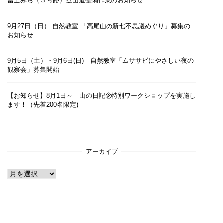
冨士みち（３号路）登山道整備作業のお知らせ
9月27日（日） 自然教室 「高尾山の新七不思議めぐり」募集の
お知らせ
9月5日（土）・9月6日(日) 自然教室「ムササビにやさしい夜の
観察会」募集開始
【お知らせ】8月1日～ 山の日記念特別ワークショップを実施し
ます！（先着200名限定)
アーカイブ
ア
ー
カ
イ