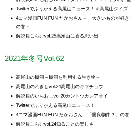
Twitterでふりかえる高尾山ニュース！＃高尾山クイズ
4コマ漫画FUN FUN たかおさん－「大きいものが好き」
の巻－
解説員こらむvol.25高尾山に香る思い出
2021年冬号Vol.62
高尾山の樹洞～樹洞を利用する生き物～
高尾山のれきしvol.24高尾山のギフチョウ
解説員のいちおしvol.20カントウカンアオイ
Twitterでふりかえる高尾山ニュース！
4コマ漫画FUN FUN たかおさん－「優良物件？」の巻－
解説員こらむvol.24知ることの楽しさ