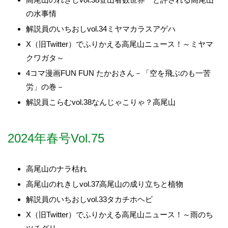
の水事情
解説員のいちおしvol.34ミヤマカラスアゲハ
X（旧Twitter）でふりかえる高尾山ニュース！～ミヤマ
クワガタ～
4コマ漫画FUN FUN たかおさん－「空を飛ぶのも一苦
労」の巻－
解説員こらむvol.38なんじゃこりゃ？高尾山
2024年春号Vol.75
高尾山のナラ枯れ
高尾山のれきしvol.37高尾山の成り立ちと植物
解説員のいちおしvol.33タカチホヘビ
X（旧Twitter）でふりかえる高尾山ニュース！～雨のち