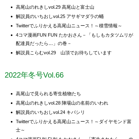
高尾山のれきしvol.29 高尾山と富士山
解説員のいちおしvol.25 アサギマダラの蛹
Twitterでふりかえる高尾山ニュース！～積雪情報～
4コマ漫画FUN FUN たかおさん－「もしもカタツムリが
配達員だったら…」の巻－
解説員こらむvol.29 山頂でお待ちしています
2022年冬号Vol.66
高尾山で見られる寄生植物たち
高尾山のれきしvol.28 陣場山の名前のいわれ
解説員のいちおしvol.24 キバシリ
Twitterでふりかえる高尾山ニュース！～ダイヤモンド富
士～