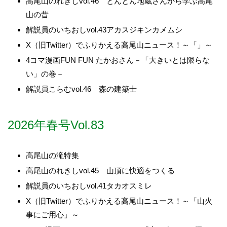
高尾山のれきしvol.46 とんとん地蔵さんから学ぶ高尾
山の昔
解説員のいちおしvol.43アカスジキンカメムシ
X（旧Twitter）でふりかえる高尾山ニュース！～「」～
4コマ漫画FUN FUN たかおさん－「大きいとは限らな
い」の巻－
解説員こらむvol.46 森の建築士
2026年春号Vol.83
高尾山の滝特集
高尾山のれきしvol.45 山頂に快適をつくる
解説員のいちおしvol.41タカオスミレ
X（旧Twitter）でふりかえる高尾山ニュース！～「山火
事にご用心」～