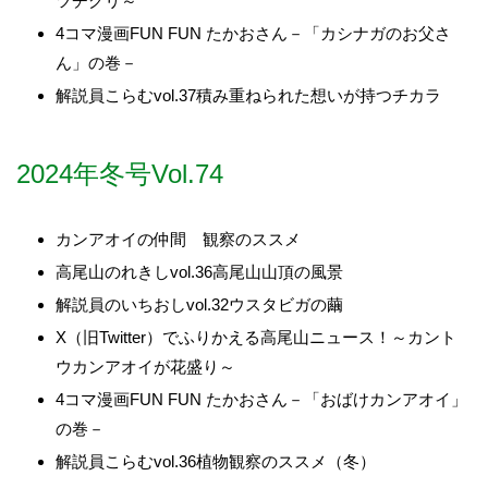
ツチグリ～
4コマ漫画FUN FUN たかおさん－「カシナガのお父さ
ん」の巻－
解説員こらむvol.37積み重ねられた想いが持つチカラ
2024年冬号Vol.74
カンアオイの仲間 観察のススメ
高尾山のれきしvol.36高尾山山頂の風景
解説員のいちおしvol.32ウスタビガの繭
X（旧Twitter）でふりかえる高尾山ニュース！～カント
ウカンアオイが花盛り～
4コマ漫画FUN FUN たかおさん－「おばけカンアオイ」
の巻－
解説員こらむvol.36植物観察のススメ（冬）