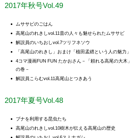
2017年秋号Vol.49
ムササビのごはん
高尾山のれきしvol.11昔の人々も魅せられたムササビ
解説員のいちおしvol.7ツリフネソウ
「高尾山のれきし」おまけ「植田孟縉という人の魅力」
4コマ漫画FUN FUN たかおさん－「頼れる高尾の大木」
の巻－
解説員こらむvol.11高尾山とつきあう
2017年夏号Vol.48
ブナを利用する昆虫たち
高尾山のれきしvol.10樹木が伝える高尾山の歴史
解説員のいちおしvol.6スミナガシ