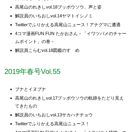
高尾山のれきしvol.18ブッポウソウ、声と姿
解説員のいちおしvol.14ヤマトイシノミ
Twitterでふりかえる高尾山ニュース！アナグマに遭遇
4コマ漫画FUN FUN たかおさん－「イワツバメのチャー
ムポイント」の巻－
解説員こらむvol.18図鑑のすゝめ
2019年春号Vol.55
ブナとイヌブナ
高尾山のれきしvol.17ブッポウソウの軌跡をたどり見え
てきたもの
解説員のいちおしvol.13サカハチチョウ
Twitterでふりかえる高尾山ニュース！