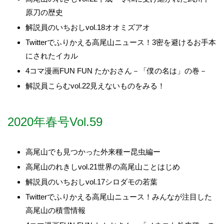
原刀の歴史
解説員のいちおしvol.18オオミズアオ
Twitterでふりかえる高尾山ニュース！3密を避けるお手本
にされたイカル
4コマ漫画FUN FUN たかおさん－「僕の名は」の巻－
解説員こらむvol.22見えないものをみる！
2020年春号Vol.59
高尾山でも見つかった外来種ー昆虫編ー
高尾山のれきしvol.21世界の高尾山ことはじめ
解説員のいちおしvol.17シロダモの若葉
Twitterでふりかえる高尾山ニュース！みんなが注目した
高尾山の積雪情報