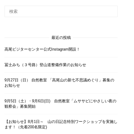
最近の投稿
高尾ビジターセンター公式Instagram開設！
冨士みち（３号路）登山道整備作業のお知らせ
9月27日（日） 自然教室 「高尾山の新七不思議めぐり」募集の
お知らせ
9月5日（土）・9月6日(日) 自然教室「ムササビにやさしい夜の
観察会」募集開始
【お知らせ】8月1日～ 山の日記念特別ワークショップを実施し
ます！（先着200名限定)