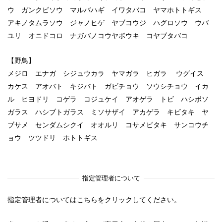
ウ ガンクビソウ マルバハギ イワタバコ ヤマホトトギス
アキノタムラソウ ジャノヒゲ ヤブコウジ ハグロソウ ウバ
ユリ オニドコロ ナガバノコウヤボウキ コヤブタバコ
【野鳥】
メジロ エナガ シジュウカラ ヤマガラ ヒガラ ウグイス
カケス アオバト キジバト ガビチョウ ソウシチョウ イカ
ル ヒヨドリ コゲラ コジュケイ アオゲラ トビ ハシボソ
ガラス ハシブトガラス ミソサザイ アカゲラ キビタキ ヤ
ブサメ センダムシクイ オオルリ コサメビタキ サンコウチ
ョウ ツツドリ ホトトギス
指定管理者について
指定管理者についてはこちらをクリックしてください。