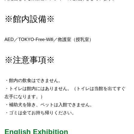
※館内設備※
AED／TOKYO-Free-Wifi／救護室（授乳室）
※注意事項※
・館内の飲食はできません。
・トイレは館内にはありません。（トイレは当館を出てすぐ
左手になります。）
・補助犬を除き、ペットは入館できません。
・ゴミは全てお持ち帰りください。
English Exhibition