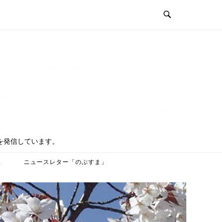
を発信しています。
ス
ニュースレター「のぶすま」