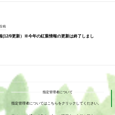
投稿
報(12/9更新）※今年の紅葉情報の更新は終了しまし
指定管理者について
指定管理者についてはこちらをクリックしてください。