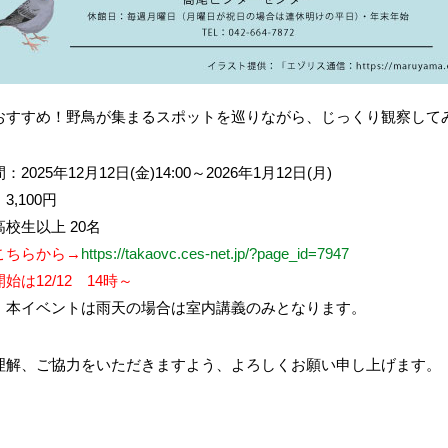
おすすめ！野鳥が集まるスポットを巡りながら、じっくり観察して
2025年12月12日(金)14:00～2026年1月12日(月)
3,100円
校生以上 20名
こちらから→
https://takaovc.ces-net.jp/?page_id=7947
始は12/12 14時～
、本イベントは雨天の場合は室内講義のみとなります。
理解、ご協力をいただきますよう、よろしくお願い申し上げます。