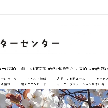
ターは高尾山山頂にある東京都の自然公園施設です。高尾山の自然情報
ターに行こう
イベント情報
高尾山の利用ルール
アクセ
山道情報
地図ダウンロード
インタープリテーション全体計画