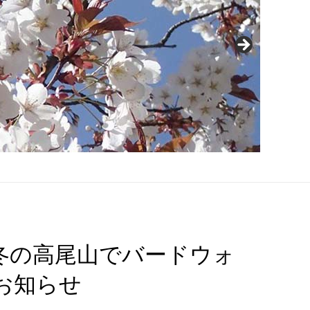
「冬の高尾山でバードウォ
お知らせ