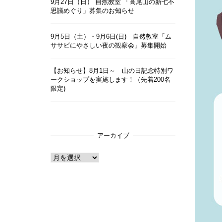
9月27日（日） 自然教室 「高尾山の新七不
思議めぐり」募集のお知らせ
9月5日（土）・9月6日(日) 自然教室「ム
ササビにやさしい夜の観察会」募集開始
【お知らせ】8月1日～ 山の日記念特別ワ
ークショップを実施します！（先着200名
限定)
アーカイブ
ア
ー
カ
イ
ブ