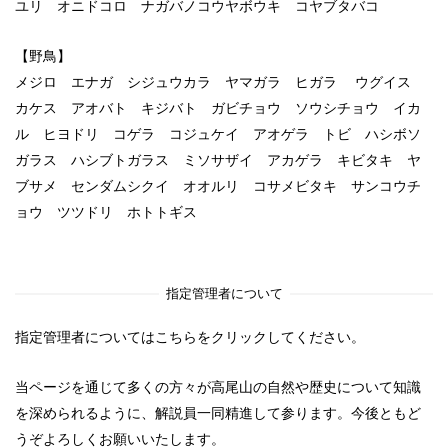
ユリ オニドコロ ナガバノコウヤボウキ コヤブタバコ
【野鳥】
メジロ エナガ シジュウカラ ヤマガラ ヒガラ ウグイス
カケス アオバト キジバト ガビチョウ ソウシチョウ イカ
ル ヒヨドリ コゲラ コジュケイ アオゲラ トビ ハシボソ
ガラス ハシブトガラス ミソサザイ アカゲラ キビタキ ヤ
ブサメ センダムシクイ オオルリ コサメビタキ サンコウチ
ョウ ツツドリ ホトトギス
指定管理者について
指定管理者についてはこちらをクリックしてください。
当ページを通じて多くの方々が高尾山の自然や歴史について知識
を深められるように、解説員一同精進して参ります。今後ともど
うぞよろしくお願いいたします。