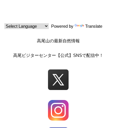
ー
シ
Powered by
Translate
ョ
高尾山の最新自然情報
ン
高尾ビジターセンター【公式】SNSで配信中！