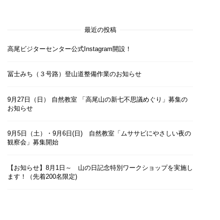
最近の投稿
高尾ビジターセンター公式Instagram開設！
冨士みち（３号路）登山道整備作業のお知らせ
9月27日（日） 自然教室 「高尾山の新七不思議めぐり」募集の
お知らせ
9月5日（土）・9月6日(日) 自然教室「ムササビにやさしい夜の
観察会」募集開始
【お知らせ】8月1日～ 山の日記念特別ワークショップを実施し
ます！（先着200名限定)