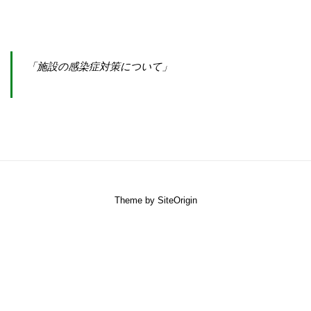
「施設の感染症対策について」
Theme by
SiteOrigin