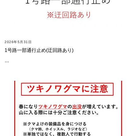
2026年5月31日
1号路一部通行止め(迂回路あり)
…