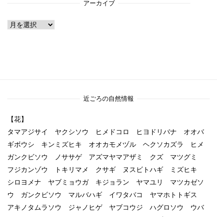
アーカイブ
ア
ー
カ
イ
ブ
近ごろの自然情報
【花】
タマアジサイ ヤクシソウ ヒメドコロ ヒヨドリバナ オオバ
ギボウシ キンミズヒキ オオカモメヅル ヘクソカズラ ヒメ
ガンクビソウ ノササゲ アズマヤマアザミ クズ マツグミ
フジカンゾウ トキリマメ クサギ ヌスビトハギ ミズヒキ
シロヨメナ ヤブミョウガ キジョラン ヤマユリ マツカゼソ
ウ ガンクビソウ マルバハギ イワタバコ ヤマホトトギス
アキノタムラソウ ジャノヒゲ ヤブコウジ ハグロソウ ウバ