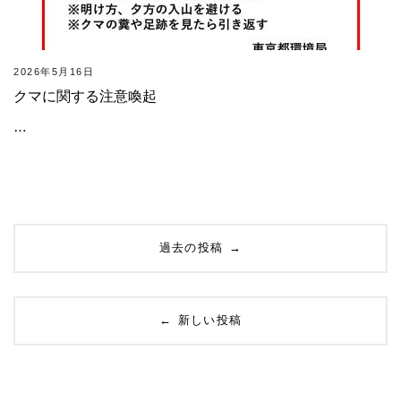
2026年5月16日
クマに関する注意喚起
…
投
→
過去の投稿
稿
ナ
←
新しい投稿
ビ
ゲ