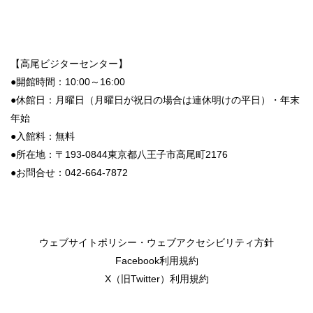
【高尾ビジターセンター】
●開館時間：10:00～16:00
●休館日：月曜日（
月曜日
が
祝日
の
場合
は
連休明けの平日）・年末
年始
●入館料：無料
●所在地：〒193-0844東京都八王子市高尾町2176
●お問合せ：042-664-7872
ウェブサイトポリシー・ウェブアクセシビリティ方針
Facebook利用規約
X（旧Twitter）利用規約