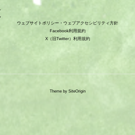
ミ
シ
ツ
ウェブサイトポリシー・ウェブアクセシビリティ方針
Facebook利用規約
X（旧Twitter）利用規約
Theme by
SiteOrigin