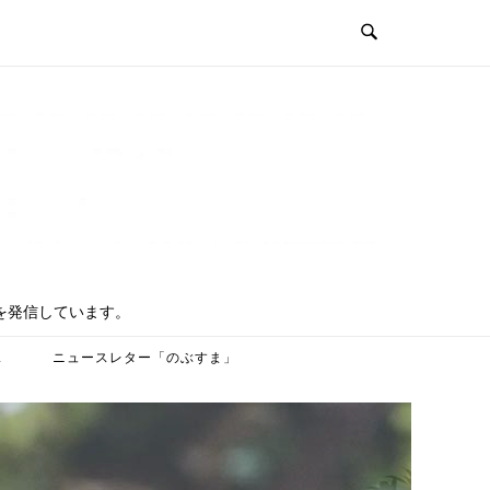
を発信しています。
ス
ニュースレター「のぶすま」