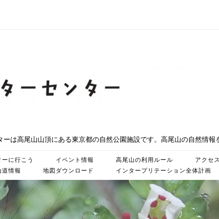
ターは高尾山山頂にある東京都の自然公園施設です。高尾山の自然情報
ターに行こう
イベント情報
高尾山の利用ルール
アクセ
山道情報
地図ダウンロード
インタープリテーション全体計画