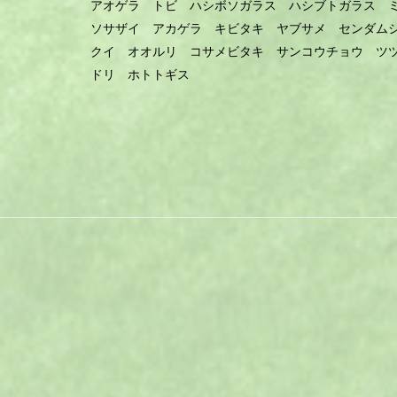
アオゲラ トビ ハシボソガラス ハシブトガラス 
ソサザイ アカゲラ キビタキ ヤブサメ センダム
クイ オオルリ コサメビタキ サンコウチョウ ツ
ドリ ホトトギス