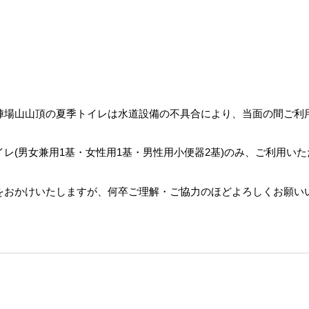
陣場山山頂の夏季トイレは水道設備の不具合により、当面の間ご利
イレ(男女兼用1基・女性用1基・男性用小便器2基)のみ、ご利用い
をおかけいたしますが、何卒ご理解・ご協力のほどよろしくお願い