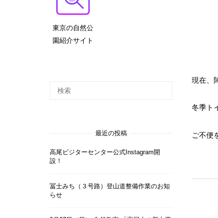
東京の自然公
園紹介サイト
現在、
冬季ト
最近の投稿
ご不便
高尾ビジターセンター公式Instagram開
設！
冨士みち（３号路）登山道整備作業のお知
らせ