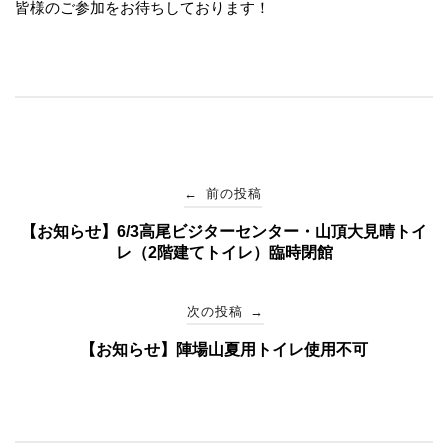
皆様のご参加をお待ちしております！
投
←
前の投稿
【お知らせ】6/3高尾ビジターセンター・山頂大見晴トイ
稿
レ（2階建てトイレ）臨時閉館
ナ
次の投稿
→
ビ
【お知らせ】陣場山夏用トイレ使用不可
ゲ
ー