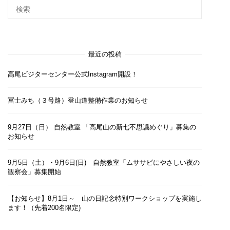
最近の投稿
高尾ビジターセンター公式Instagram開設！
冨士みち（３号路）登山道整備作業のお知らせ
9月27日（日） 自然教室 「高尾山の新七不思議めぐり」募集の
お知らせ
9月5日（土）・9月6日(日) 自然教室「ムササビにやさしい夜の
観察会」募集開始
【お知らせ】8月1日～ 山の日記念特別ワークショップを実施し
ます！（先着200名限定)