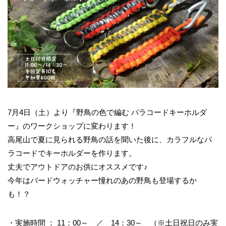
7月4日（土）より『野鳥の色で編む パラコードキーホルダ
ー』のワークショップに変わります！
高尾山で夏に見られる野鳥の話を聞いた後に、カラフルなパ
ラコードでキーホルダーを作ります。
丈夫でアウトドアのお供にオススメです♪
今年はバードウォッチャー憧れのあの野鳥も登場するか
も！？
・実施時間 ： 11：00～ ／ 14：30～ （※土日祝日のみ実