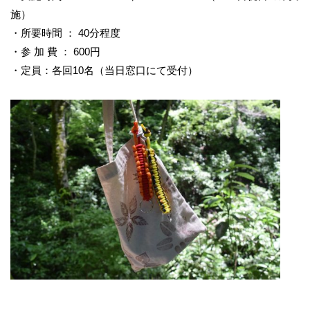
施）
・所要時間 ： 40分程度
・参 加 費 ： 600円
・定員：各回10名（当日窓口にて受付）