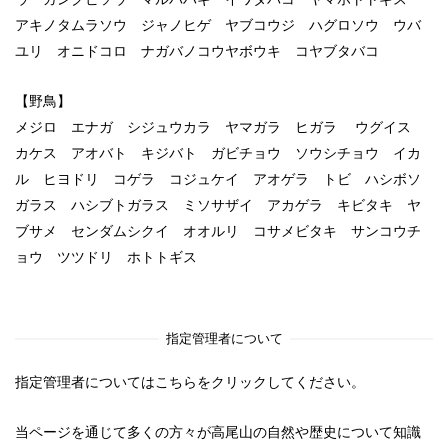
アキノタムラソウ ジャノヒゲ ヤブコウジ ハグロソウ ウバ
ユリ オニドコロ ナガバノコウヤボウキ コヤブタバコ
【野鳥】
メジロ エナガ シジュウカラ ヤマガラ ヒガラ ウグイス
カケス アオバト キジバト ガビチョウ ソウシチョウ イカ
ル ヒヨドリ コゲラ コジュケイ アオゲラ トビ ハシボソ
ガラス ハシブトガラス ミソサザイ アカゲラ キビタキ ヤ
ブサメ センダムシクイ オオルリ コサメビタキ サンコウチ
ョウ ツツドリ ホトトギス
指定管理者について
指定管理者についてはこちらをクリックしてください。
当ページを通じて多くの方々が高尾山の自然や歴史について知識