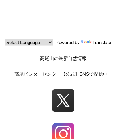
シ
ョ
Powered by
Translate
ン
高尾山の最新自然情報
高尾ビジターセンター【公式】SNSで配信中！