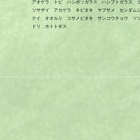
アオゲラ トビ ハシボソガラス ハシブトガラス 
ソサザイ アカゲラ キビタキ ヤブサメ センダム
クイ オオルリ コサメビタキ サンコウチョウ ツ
ドリ ホトトギス