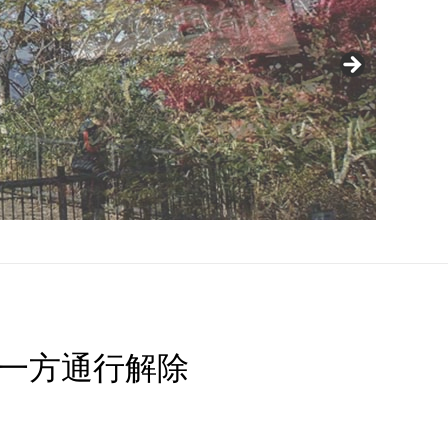
り一方通行解除