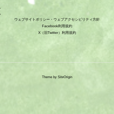
ミ
シ
ツ
ウェブサイトポリシー・ウェブアクセシビリティ方針
Facebook利用規約
X（旧Twitter）利用規約
Theme by
SiteOrigin