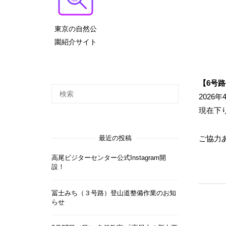
東京の自然公
園紹介サイト
【6号
2026
現在下
最近の投稿
ご協力
高尾ビジターセンター公式Instagram開
設！
冨士みち（３号路）登山道整備作業のお知
らせ