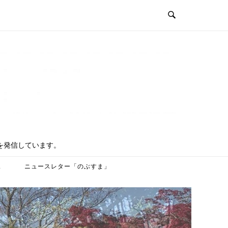
を発信しています。
ス
ニュースレター「のぶすま」