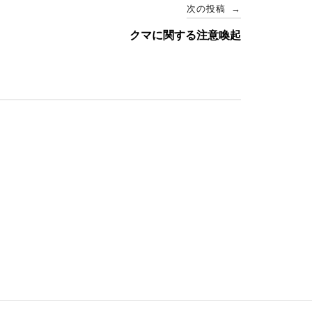
次の投稿
→
クマに関する注意喚起