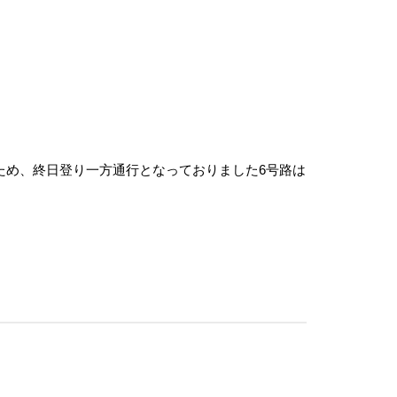
止のため、終日登り一方通行となっておりました6号路は