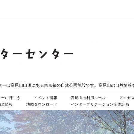
ターは高尾山山頂にある東京都の自然公園施設です。高尾山の自然情報
ターに行こう
イベント情報
高尾山の利用ルール
アクセ
山道情報
地図ダウンロード
インタープリテーション全体計画