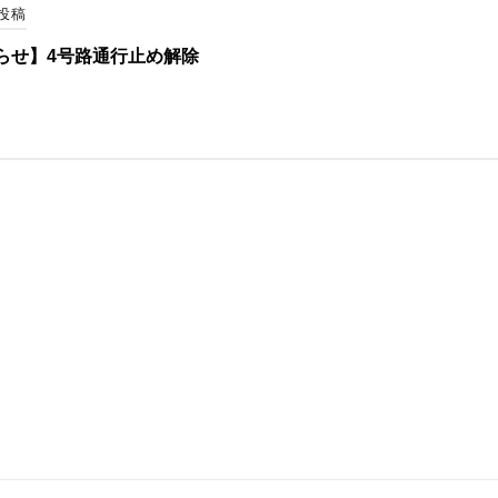
投稿
らせ】4号路通行止め解除