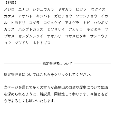
【野鳥】
メジロ エナガ シジュウカラ ヤマガラ ヒガラ ウグイス
カケス アオバト キジバト ガビチョウ ソウシチョウ イカ
ル ヒヨドリ コゲラ コジュケイ アオゲラ トビ ハシボソ
ガラス ハシブトガラス ミソサザイ アカゲラ キビタキ ヤ
ブサメ センダムシクイ オオルリ コサメビタキ サンコウチ
ョウ ツツドリ ホトトギス
指定管理者について
指定管理者についてはこちらをクリックしてください。
当ページを通じて多くの方々が高尾山の自然や歴史について知識
を深められるように、解説員一同精進して参ります。今後ともど
うぞよろしくお願いいたします。