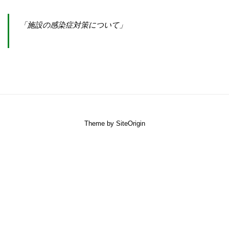
「施設の感染症対策について」
Theme by
SiteOrigin