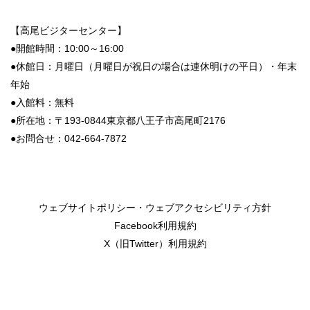
【高尾ビジターセンター】
●開館時間：10:00～16:00
●休館日：月曜日（
月曜日
が
祝日
の
場合
は
連休明けの平日）・年末
年始
●入館料：無料
●所在地：〒193-0844東京都八王子市高尾町2176
●お問合せ：042-664-7872
ウェブサイトポリシー・ウェブアクセシビリティ方針
Facebook利用規約
X（旧Twitter）利用規約