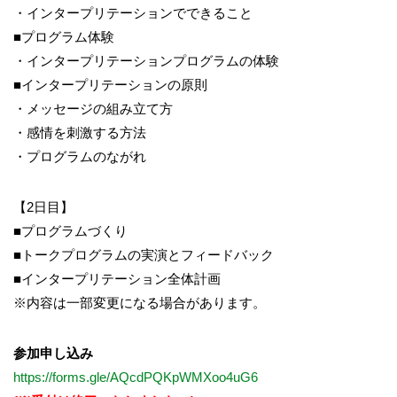
・インタープリテーションでできること
■プログラム体験
・インタープリテーションプログラムの体験
■インタープリテーションの原則
・メッセージの組み立て方
・感情を刺激する方法
・プログラムのながれ
【2日目】
■プログラムづくり
■トークプログラムの実演とフィードバック
■インタープリテーション全体計画
※内容は一部変更になる場合があります。
参加申し込み
https://forms.gle/AQcdPQKpWMXoo4uG6